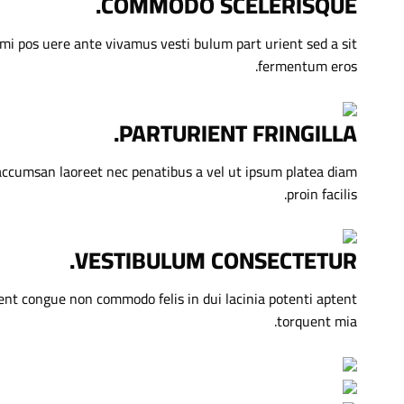
COMMODO SCELERISQUE.
 mi pos uere ante vivamus vesti bulum part urient sed a sit
fermentum eros.
PARTURIENT FRINGILLA.
 accumsan laoreet nec penatibus a vel ut ipsum platea diam
proin facilis.
VESTIBULUM CONSECTETUR.
ient congue non commodo felis in dui lacinia potenti aptent
torquent mia.