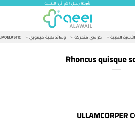
شركة رعيل الأوائل الطبية
لأسرة الطبية
كراسي متحركة
وسائد طبية ميموري
LIPOELASTIC
Rhoncus quisque sol
ULLAMCORPER C