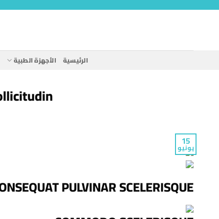
خطي
لمحتوى
الرئيسية
الأجهزة الطبية
ا
licitudin
15
يونيو
ONSEQUAT PULVINAR SCELERISQUE