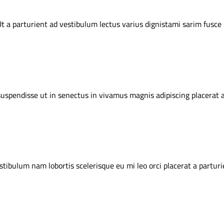
t a parturient ad vestibulum lectus varius dignistami sarim fusce
 suspendisse ut in senectus in vivamus magnis adipiscing placerat
stibulum nam lobortis scelerisque eu mi leo orci placerat a partur