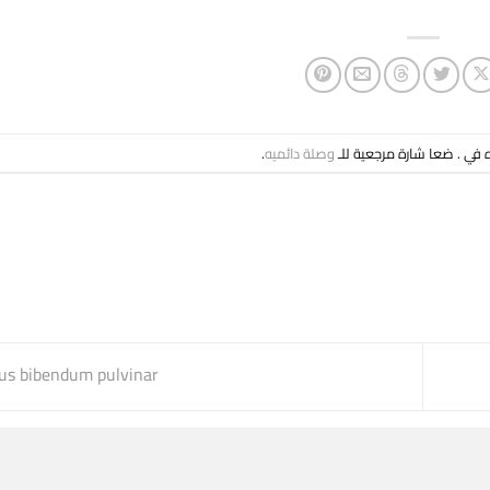
ه في . ضعا شارة مرجعية للـ
وصلة دائميه
.
cus bibendum pulvinar