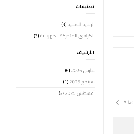
الأصلية
السعودية
تصنيفات
في
Lipoelastic
السعودية
–
الوكيل
الحصري
الرعاية الصحية
(9)
الكراسي المتحركة الكهربائية
(3)
الأرشيف
مارس 2026
(6)
سبتمبر 2025
(1)
أغسطس 2025
(3)
A la