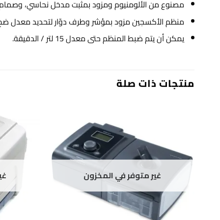
مصنوع من الألومنيوم ومزود بمثبت مدخل نحاسي، وصمام ت
منظم الأكسجين مزود بمؤشر وطرف دوّار لتحديد معدل ضخ
يمكن أن يتم ضبط المنظم حتى معدل 15 لتر / الدقيقة.
منتجات ذات صلة
غير متوفر في المخزون
غي