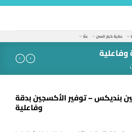
عناية كبار السن
عنّا
وفاعلية
 بنديكس – توفير الأكسجين بدقة
وفاعلية