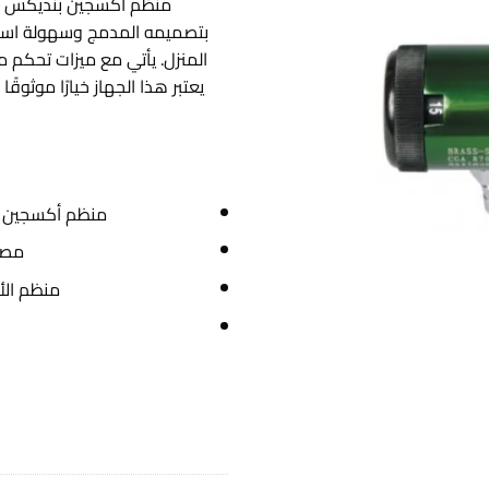
منظم أكسجين بنديكس هو ا
بتصميمه المدمج وسهولة استخ
المنزل. يأتي مع ميزات تحكم م
يعتبر هذا الجهاز خيارًا موثوق
منظم أكسجين ي
مصن
منظم الأ