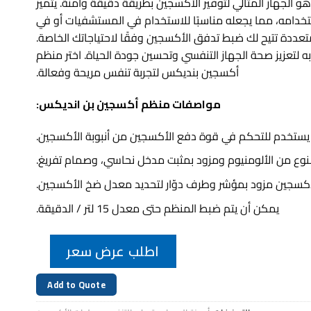
لجهاز المثالي لتوفير الأكسجين بطريقة دقيقة وآمنة. يتميز
دامه، مما يجعله مناسبًا للاستخدام في المستشفيات أو في
تعددة تتيح لك ضبط تدفق الأكسجين وفقًا لاحتياجاتك الخاصة.
ًا به لتعزيز صحة الجهاز التنفسي وتحسين جودة الحياة. اختر منظم
أكسجين بنديكس لتجربة تنفس مريحة وفعالة.
مواصفات منظم أكسجين بن انديكس:
ستخدم للتحكم في قوة دفع الأكسجين من أنبوبة الأكسجين.
وع من الألومنيوم ومزود بمثبت مدخل نحاسي، وصمام تفريغ.
كسجين مزود بمؤشر وطرف دوّار لتحديد معدل ضخ الأكسجين.
يمكن أن يتم ضبط المنظم حتى معدل 15 لتر / الدقيقة.
اطلب عرض سعر
Add to Quote