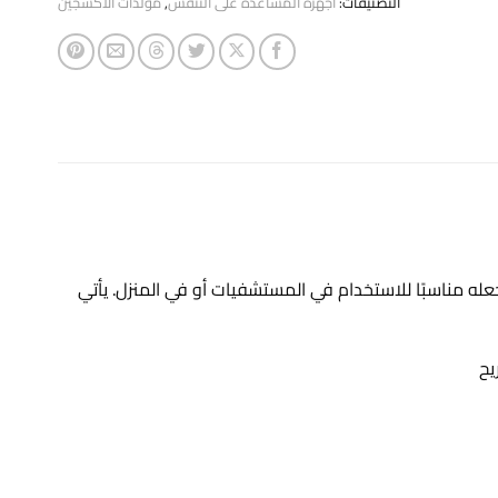
التصنيفات:
أجهزة المساعدة على التنفس
,
مولدات الأكسجين
ه مناسبًا للاستخدام في المستشفيات أو في المنزل. يأتي
يح