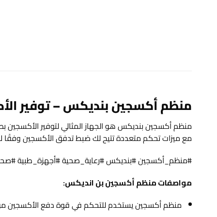
منظم أكسجين بنديكس – توفير الأك
منظم أكسجين بنديكس هو الجهاز المثالي لتوفير الأكسجين بطر
مع ميزات تحكم متعددة تتيح لك ضبط تدفق الأكسجين وفقًا لاح
#منظم_أكسجين #بنديكس #رعاية_صحية #أجهزة_طبية #صحة
مواصفات منظم أكسجين بن انديكس:
منظم أكسجين يستخدم للتحكم في قوة دفع الأكسجين من أ