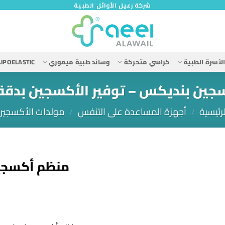
شركة رعيل الأوائل الطبية
لأسرة الطبية
كراسي متحركة
وسائد طبية ميموري
LIPOELASTIC
جين بنديكس – توفير الأكسجين بدقة 
لرئيسية
/
أجهزة المساعدة على التنفس
/
مولدات الأكسجين
منظم أكسجين