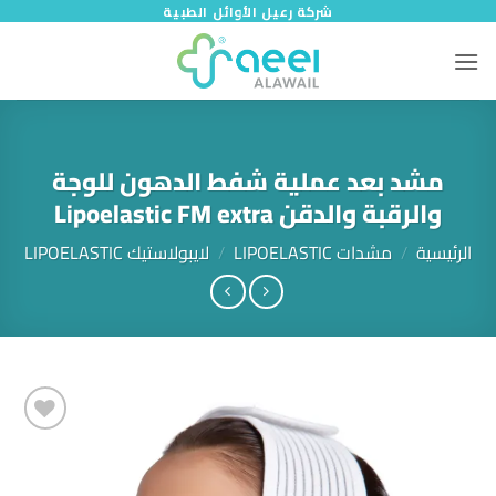
خطي
شركة رعيل الأوائل الطبية
لمحتوى
مشد بعد عملية شفط الدهون للوجة
والرقبة والدقن Lipoelastic FM extra
الرئيسية
/
مشدات LIPOELASTIC
/
لايبولاستيك LIPOELASTIC