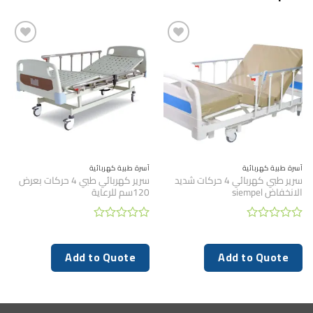
أسرة طبية كهربائية
أسرة طبية كهربائية
سرير طبي كهربائي 4 حركات شديد
سرير كهربائي طبي 4 حركات بعرض
الانخفاض siempel
120سم للرعاية
تم
تم
التقييم
التقييم
0
0
Add to Quote
Add to Quote
من
من
5
5