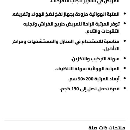
المريض في السرير لتجنب التقرحات.
المتبة الهوائية مزودة بجهاز نفخ لضخ الهواء وتفريغه.
توفر المرتبة الراحة للمريض طريح الفراش وتجنبه
التقرحات والآلام.
مناسبة للاستخدام في المنازل والمستشفيات ومراكز
التأهيل.
سهلة التركيب والتخزين.
المرتبة الهوائية سهلة التنظيف.
أبعاد المرتبة 200×90 سم.
قدرة تحمل تصل إلى 130 كجم.
منتجات ذات صلة