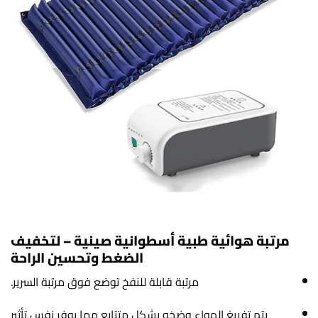
مرتبة هوائية طبية أسطوانية صينية – لتخفيف
الضغط وتحسين الراحة
مرتبة قابلة للنفخ توضع فوق مرتبة السرير.
يتم تفريغ الهواء وضخه بشكل متتابع مما يوفر نفس تأثير