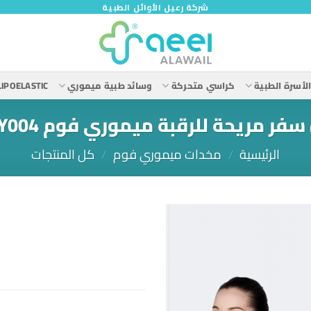
شركة رعيل الأوائل الطبية
لأسرة الطبية
كراسي متحركة
وسائد طبية ميموري
LIPOELASTIC
فر مريحة للرقبة ميموري فوم SUFTY004
الرئيسية
/
مخدات ميموري فوم
/
كل المنتجات