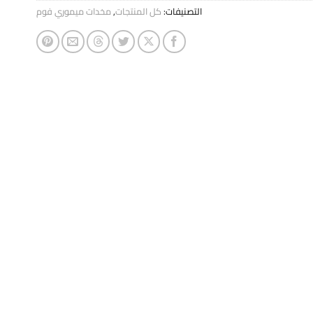
التصنيفات:
كل المنتجات
,
مخدات ميموري فوم