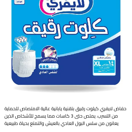
حفاض لايفري كيلوت رقيق بتقنية يابانية عالية الامتصاص للحماية
من التسرب. يمتص حتى 3 كاسات مما يسمح للأشخاص الذين
يعانون من سلس البول العادي بالعيش والتمتع بحياة طبيعية