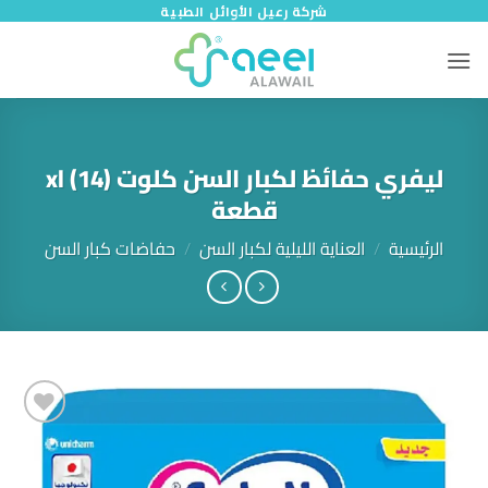
خطي
شركة رعيل الأوائل الطبية
لمحتوى
ليفري حفائظ لكبار السن كلوت (xl (14
قطعة
الرئيسية
/
العناية الليلية لكبار السن
/
حفاضات كبار السن