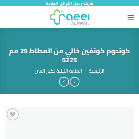
خطي
شركة رعيل الأوائل الطبية
لمحتوى
كوندوم كونفين خالي من المطاط 25 مم
5225
الرئيسية
/
العناية الليلية لكبار السن