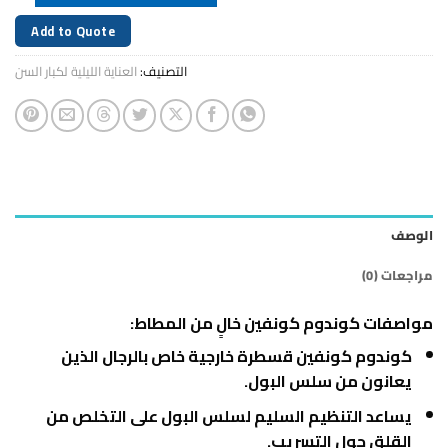
Add to Quote
التصنيف:
العناية الليلية لكبار السن
الوصف
مراجعات (0)
مواصفات كوندوم كونفين خالٍ من المطاط:
كوندوم كونفين قسطرة خارجية خاص بالرجال الذين
يعانون من سلس البول.
يساعد التنظيم السليم لسلس البول على التخلص من
القلق حول التسريب.