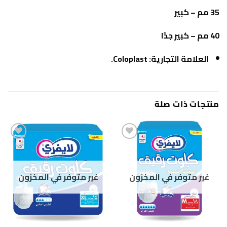
35 مم – كبير
40 مم – كبير جدًا
العلامة التجارية: Coloplast.
منتجات ذات صلة
غير متوفر في المخزون
غير متوفر في المخزون