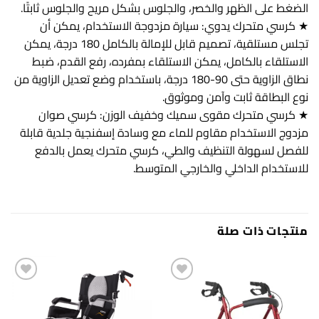
الضغط على الظهر والخصر، والجلوس بشكل مريح والجلوس ثابتًا.
★ كرسي متحرك يدوي: سيارة مزدوجة الاستخدام، يمكن أن
تجلس مستلقية، تصميم قابل للإمالة بالكامل 180 درجة، يمكن
الاستلقاء بالكامل، يمكن الاستلقاء بمفرده، رفع القدم، ضبط
نطاق الزاوية حتى 90-180 درجة، باستخدام وضع تعديل الزاوية من
نوع البطاقة ثابت وآمن وموثوق.
★ كرسي متحرك مقوى سميك وخفيف الوزن: كرسي صوان
مزدوج الاستخدام مقاوم للماء مع وسادة إسفنجية جلدية قابلة
للفصل لسهولة التنظيف والطي، كرسي متحرك يعمل بالدفع
للاستخدام الداخلي والخارجي المتوسط.
منتجات ذات صلة