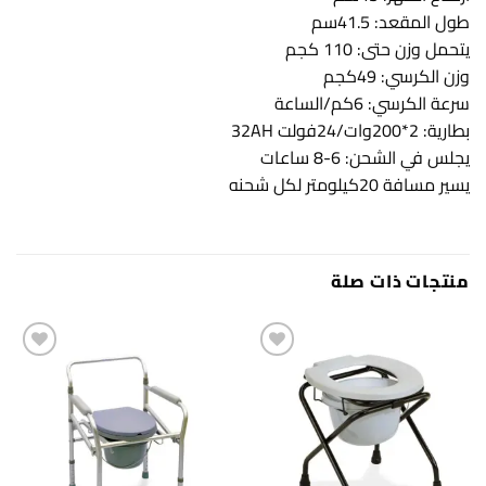
طول المقعد: 41.5سم
يتحمل وزن حتى: 110 كجم
وزن الكرسي: 49كجم
سرعة الكرسي: 6كم/الساعة
بطارية: 2*200وات/24فولت 32AH
يجلس في الشحن: 6-8 ساعات
يسير مسافة 20كيلومتر لكل شحنه
منتجات ذات صلة