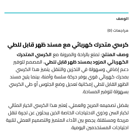
الوصف
مراجعات (0)
كرسي متحرك كهربائي مع مسند ظهر قابل للطي
وصف المنتج:
تمتع بالراحة والمرونة مع
الكرسي المتحرك
الكهربائي المزود بمسند ظهر قابل للطي
، المصمم لتوفير
دعم إضافي وسهولة في التخزين والتنقل. يتميز هذا الكرسي
بمحرك كهربائي قوي يوفر حركة سلسة وآمنة، بينما يتيح مسند
الظهر القابل للطي إمكانية تعديل وضع الجلوس أو طي الكرسي
بسهولة لتوفير المساحة.
بفضل تصميمه المريح والعملي، يُعتبر هذا الكرسي الخيار المثالي
لكبار السن وذوي الاحتياجات الخاصة الذين يبحثون عن تجربة تنقل
مريحة ومستقلة. يجمع بين الأداء المتميز والتصميم العملي لتلبية
احتياجات المستخدمين اليومية.