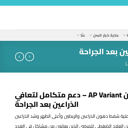
عناية كبار السن
عنّا
شد الذراعين AP Variant – دعم متكامل لتعافي
الذراعين بعد الجراحة
ية شفط دهون الذراعين والإبطين وأعلى الظهر وشد الذراعين
 العلاج الضغطي للمرضى الذين يعانون من مشاكل في الغدد