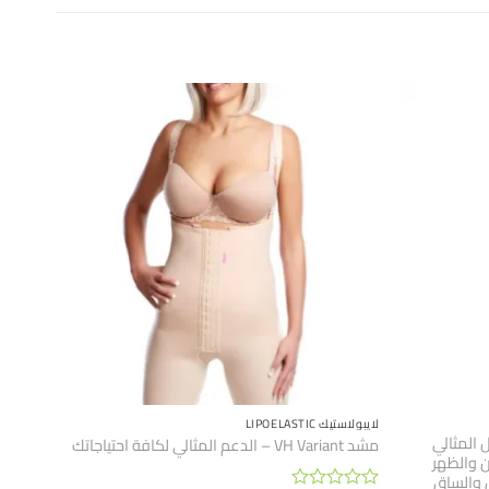
لايبولاستيك LIPOELASTIC
LIPOELAST – الحل المثالي
مشد VH Variant – الدعم المثالي لكافة احتياجاتك
 والظهر
ن والساق