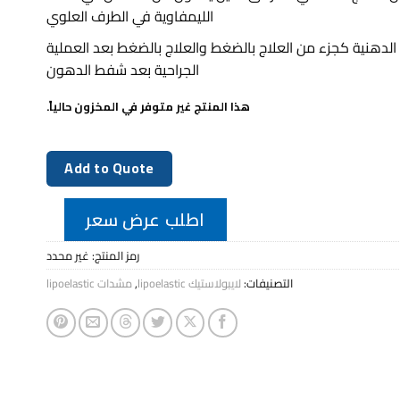
الليمفاوية في الطرف العلوي
الدهنية كجزء من العلاج بالضغط والعلاج بالضغط بعد العملية
الجراحية بعد شفط الدهون
هذا المنتج غير متوفر في المخزون حالياً.
Add to Quote
اطلب عرض سعر
رمز المنتج:
غير محدد
التصنيفات:
لايبولاستيك lipoelastic
,
مشدات lipoelastic