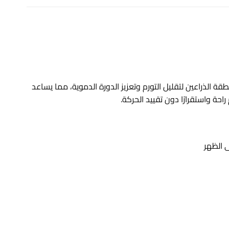
قة الذراعين لتقليل التورم وتعزيز الدورة الدموية، مما يساعد
ة واستقرارًا دون تقييد الحركة.
 الظهر