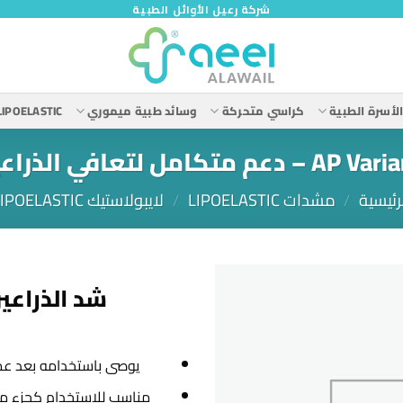
شركة رعيل الأوائل الطبية
لأسرة الطبية
كراسي متحركة
وسائد طبية ميموري
LIPOELASTIC
رئيسية
/
مشدات LIPOELASTIC
/
لايبولاستيك LIPOELASTIC
يوصى باستخدامه بعد عمل
مناسب للاستخدام كجزء من