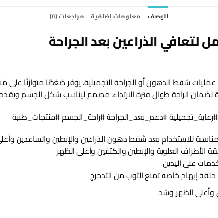
الوصف
معلومات إضافية
مراجعات (0)
 عمليات شفط الدهون أو الجراحة التجميلية. يوفر ضغطًا متوازنًا على منط
 لضمان الراحة طوال فترة الارتداء. مصمم ليناسب شكل الجسم ويقدم راح
 مناسبة للاستخدام بعد شفط دهون الذراعين والإبطين والساعدين وأعلى
الأطراف العلوية والإبطين والكتفين وأعلى الظهر
دمات على اليدين
حلقة إبهام خاصة تمنع الثوب من التدحرج
 وأعلى الظهر وشد