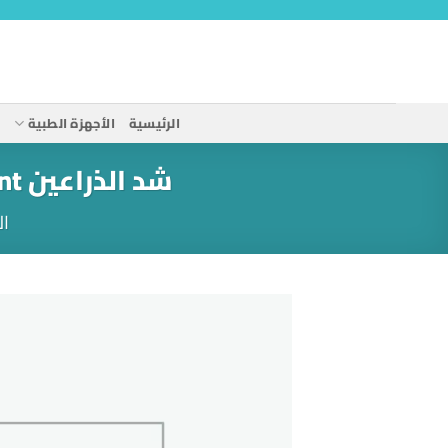
خطي
لمحتوى
الرئيسية
الأجهزة الطبية
ا
شد الذراعين AP Variant – دعم متكامل لتعافي الذراعين بعد الجراحة
ال