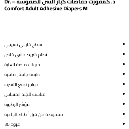
د. كمفورت حفاضات كبار السن لاصقوسة – Dr.
Comfort Adult Adhesive Diapers M
سطح خارجي نسيجي
نظام شريط جانبي خاص
حبيبات ماصة للغاية
طبقة جافة إضافية
حواجز تمنع التسرب
مناسب للجلد الحساس
مؤشر الرطوبة
مفحوصة من قبل أطباء الجلدية
عبوة 30