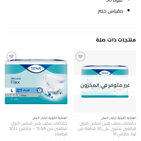
مقياس خصر
منتجات ذات صلة
غير متوفر في المخزون
العناية الليلية لكبار السن
العناية الليلية لكبار السن
حفاضات سليب بلس لسلس البول
حفاضات سليب بلس لسلس البول
للبالغين تحتوي على 30 قطعة من
للبالغين من TENA – مقاس L (30
تينا، مقاس M
قطعة)