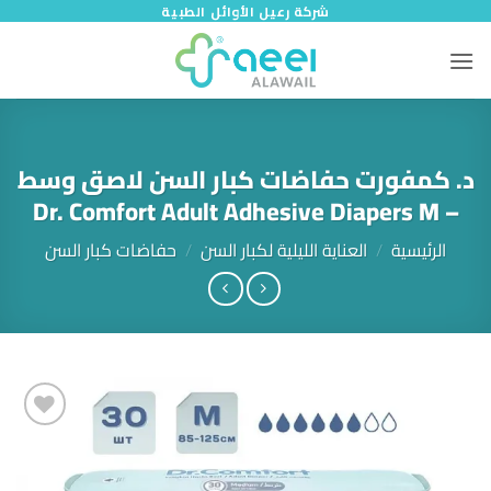
خطي
شركة رعيل الأوائل الطبية
لمحتوى
د. كمفورت حفاضات كبار السن لاصق وسط
– Dr. Comfort Adult Adhesive Diapers M
الرئيسية
/
العناية الليلية لكبار السن
/
حفاضات كبار السن