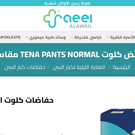
شركة رعيل الأوائل الطبية
لأسرة الطبية
كراسي متحركة
وسائد طبية ميموري
LIPOELASTIC
TENA PANTS NORMAL مقاس M
الرئيسية
/
العناية الليلية لكبار السن
/
حفاضات كبار السن