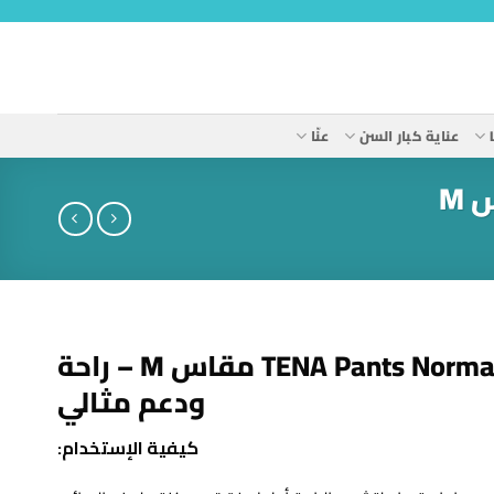
عناية كبار السن
عنّا
حفاضات كلوت TENA Pants Normal مقاس M – راحة
ودعم مثالي
كيفية الإستخدام: