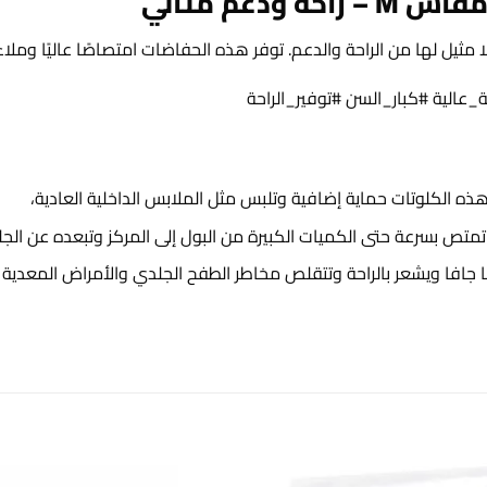
ه الكلوتات حماية إضافية وتلبس مثل الملابس الداخلية العادية،
 جافا ويشعر بالراحة وتتقلص مخاطر الطفح الجلدي والأمراض المعدية 