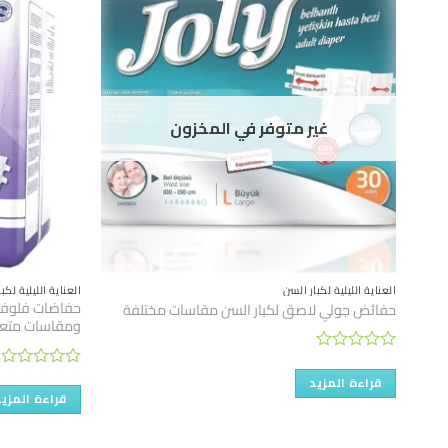
غير متوفر في المخزون
العناية الليلية لكبار السن
العناية الليلية لكب
حفاضات فلوفس
حفائض جولي لاصق لكبار السن مقاسات مختلفة
ومقاسات متع
تم
التقييم
تم
قراءة المزيد
0
التقييم
قراءة المزيد
من
0
5
من
5