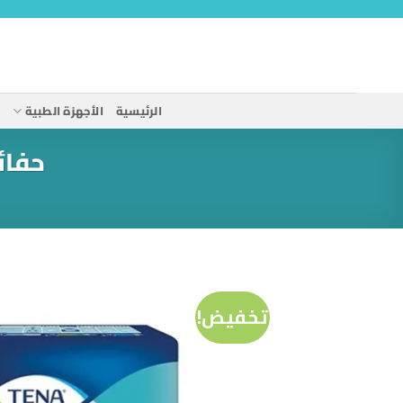
خطي
لمحتوى
الرئيسية
الأجهزة الطبية
ا
حفائض كلوت 
تخفيض!