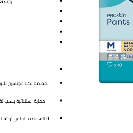
يجب تغي
مصمم لكلا الجنسين للتب
لذلك، عندما تجلس أو تستل