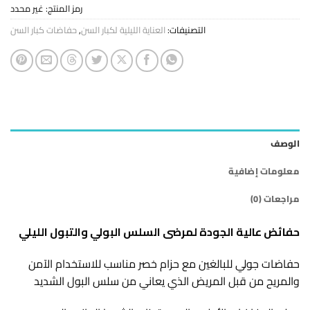
رمز المنتج:
غير محدد
التصنيفات:
العناية الليلية لكبار السن
,
حفاضات كبار السن
الوصف
معلومات إضافية
مراجعات (0)
حفائض عالية الجودة لمرضى السلس البولي والتبول الليلي
حفاضات جولي للبالغين مع حزام خصر مناسب للاستخدام الآمن
والمريح من قبل المريض الذي يعاني من سلس البول الشديد