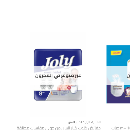
ن
غير متوفر في المخزون
العناية الليلية لكبار السن
حفائض كلوت كبار السن من جولي مقاسات مختلفة