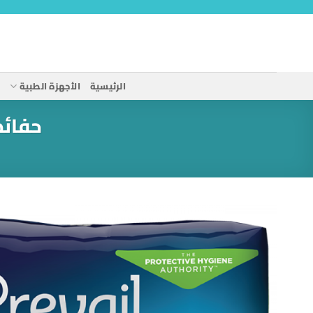
خطي
لمحتوى
الرئيسية
الأجهزة الطبية
ا
حفائض 