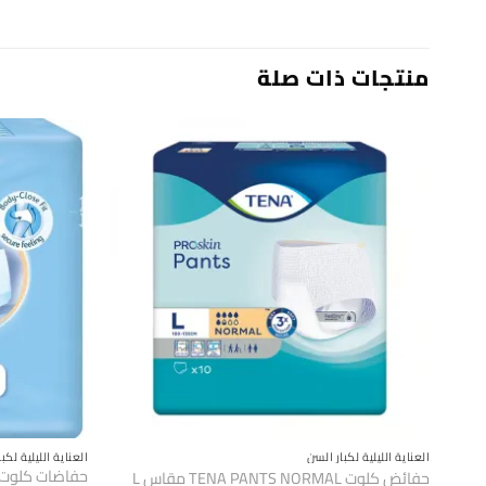
منتجات ذات صلة
العناية الليلية لكبار السن
العناية الليلية لكب
حفائض كلوت TENA PANTS NORMAL مقاس L