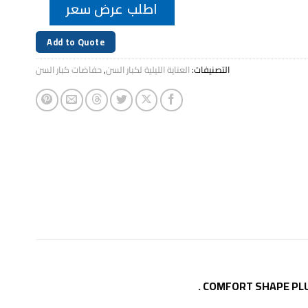
اطلب عرض سعر
Add to Quote
التصنيفات:
العناية الليلية لكبار السن
,
حفاضات كبار السن
.
COMFORT SHAPE PL