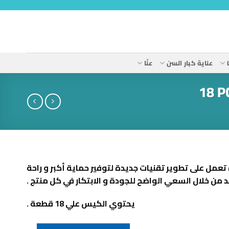
عناية كبار السن
عنّا
عمل على تطوير تقنيات جديدة لتوفير حماية أكبر و راحة
 من خلال السعي الواضح للجودة و الابتكار في كل منتج .
يحتوي الكيس علي 18 قطعة .