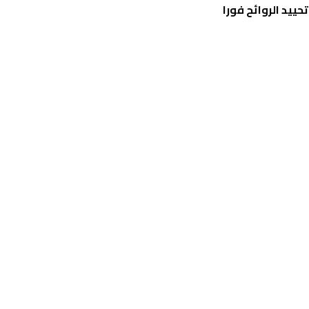
حييد الروائح فورا