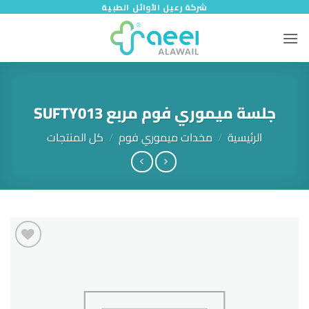
خطي
شركة رعيل الأوائل الطبية
لمحتوى
جلسة ميموري فوم مربع SUFTY013
الرئيسية
/
مخدات ميموري فوم
/
كل المنتجات