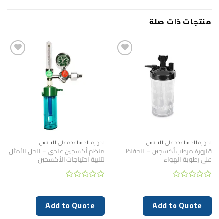
منتجات ذات صلة
أجهزة المساعدة على التنفس
أجهزة المساعدة على التنفس
قارورة مرطب أكسجين – للحفاظ
منظم أكسجين عادي – الحل الأمثل
على رطوبة الهواء
لتلبية احتياجات الأكسجين
تم
تم
التقييم
التقييم
0
0
Add to Quote
Add to Quote
من
من
5
5