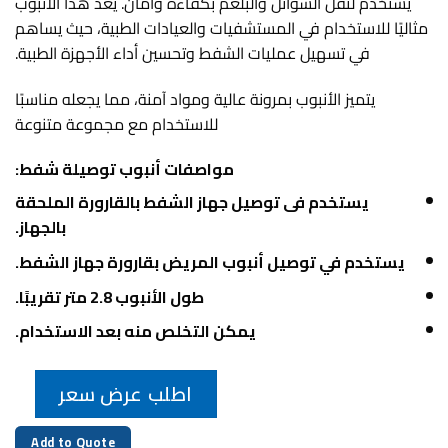
يُستخدم لنقل السوائل والبلغم بكفاءة وأمان. يُعد هذا الأنبوب
مثاليًا للاستخدام في المستشفيات والعيادات الطبية، حيث يساهم
في تسهيل عمليات الشفط وتحسين أداء الأجهزة الطبية.
يتميز الأنبوب بمرونة عالية ومواد آمنة، مما يجعله مناسبًا
للاستخدام مع مجموعة متنوعة
مواصفات أنبوب توصيلة شفط:
يستخدم فى توصيل جهاز الشفط بالقارورة الملحقة
بالجهاز.
يستخدم في توصيل أنبوب المريض بقارورة جهاز الشفط.
طول الأنبوب 2.8 متر تقريبًا.
يمكن التخلص منه بعد الاستخدام.
اطلب عرض سعر
Add to Quote