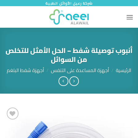
خطي
شركة رعيل الأوائل الطبية
لمحتوى
أنبوب توصيلة شفط – الحل الأمثل للتخلص
من السوائل
الرئيسية
/
أجهزة المساعدة على التنفس
/
أجهزة شفط البلغم