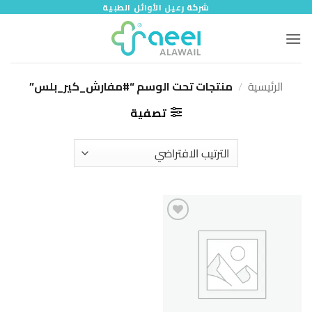
خطي
شركة رعيل الأوائل الطبية
لمحتوى
الرئيسية
/
منتجات تحت الوسم “#مفارش_كير_بلس”
تصفية