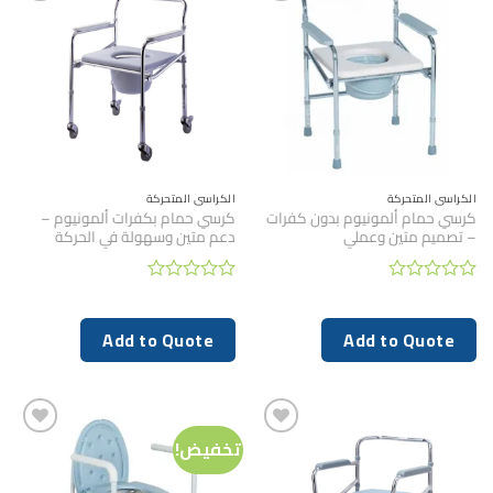
الكراسي المتحركة
الكراسي المتحركة
كرسي حمام ألمونيوم بدون كفرات
كرسي حمام بكفرات ألمونيوم –
– تصميم متين وعملي
دعم متين وسهولة في الحركة
تم
تم
التقييم
التقييم
0
0
Add to Quote
Add to Quote
من
من
5
5
تخفيض!