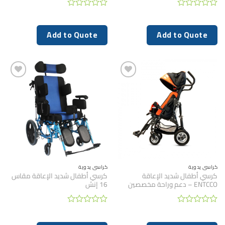
تم
تم
التقييم
التقييم
0
0
Add to Quote
Add to Quote
من
من
5
5
كراسي يدوية
كراسي يدوية
كرسي أطفال شديد الإعاقة
كرسي أطفال شديد الإعاقة مقاس
ENTCCO – دعم وراحة مخصصين
16 إنش
تم
تم
التقييم
التقييم