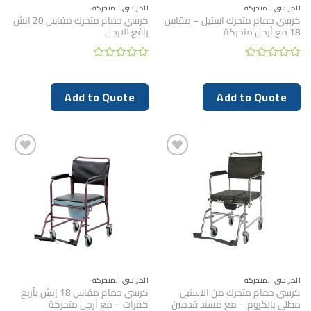
الكراسي المتحركة
الكراسي المتحركة
كرسي حمام متحرك استيل – مقاس
كرسي حمام متحرك مقاس 20 انش
18 مع أرجل متحركة
رافع للارجل
تم
تم
التقييم
التقييم
0
0
Add to Quote
Add to Quote
من
من
5
5
الكراسي المتحركة
الكراسي المتحركة
كرسي حمام متحرك من الاستيل
كرسي حمام مقاس 18 إنش بأربع
مطلي بالكروم – مع مسند قدمين
كفرات – مع أرجل متحركة