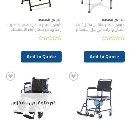
الكراسي المتحركة
الكراسي المتحركة
كرسي حمام سانلس ستيل ثابت –
كرسي حمام مبطن مع ساند ظهر –
الأمان والراحة في كل استخدام
راحة ودعم ممتاز أثناء الاستحمام
تم
تم
التقييم
التقييم
0
0
Add to Quote
Add to Quote
من
من
5
5
غير متوفر في المخزون