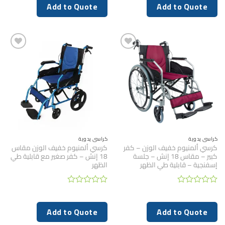
0
0
Add to Quote
Add to Quote
من
من
5
5
كراسي يدوية
كراسي يدوية
كرسي ألمنيوم خفيف الوزن – كفر
كرسي ألمنيوم خفيف الوزن مقاس
كبير – مقاس 18 إنش – جلسة
18 إنش – كفر صغير مع قابلية طي
إسفنجية – قابلية طي الظهر
الظهر
تم
تم
التقييم
التقييم
0
0
Add to Quote
Add to Quote
من
من
5
5