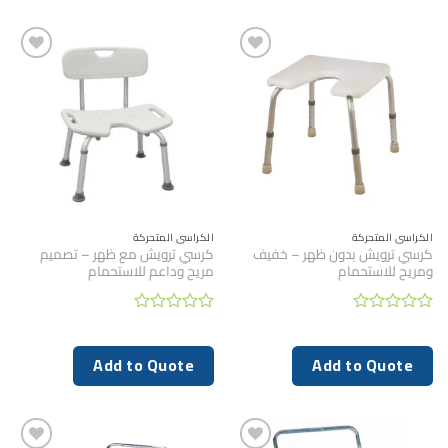
الكراسي المتحركة
الكراسي المتحركة
كرسي ترويش بدون ظهر – خفيف
كرسي ترويش مع ظهر – تصميم
ومريح للاستحمام
مريح وداعم للاستحمام
تم
تم
التقييم
التقييم
0
0
Add to Quote
Add to Quote
من
من
5
5