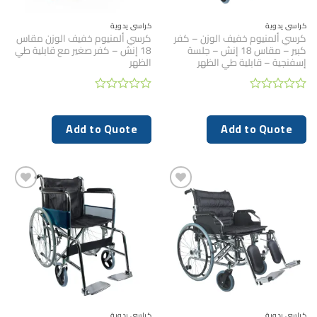
كراسي يدوية
كراسي يدوية
كرسي ألمنيوم خفيف الوزن – كفر
كرسي ألمنيوم خفيف الوزن مقاس
كبير – مقاس 18 إنش – جلسة
18 إنش – كفر صغير مع قابلية طي
إسفنجية – قابلية طي الظهر
الظهر
تم
تم
التقييم
التقييم
0
0
Add to Quote
Add to Quote
من
من
5
5
كراسي يدوية
كراسي يدوية