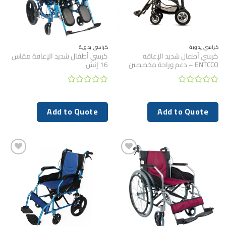
كراسي يدوية
كراسي يدوية
كرسي أطفال شديد الإعاقة
كرسي أطفال شديد الإعاقة مقاس
ENTCCO – دعم وراحة مخصصين
16 إنش
تم
تم
التقييم
التقييم
0
0
Add to Quote
Add to Quote
من
من
5
5