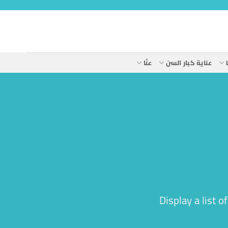
عناية كبار السن
عنّا
Display a list 