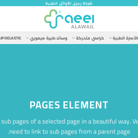
شركة رعيل الأوائل الطبية
لأسرة الطبية
كراسي متحركة
وسائد طبية ميموري
LIPOELASTIC
PAGES ELEMENT
of sub pages of a selected page in a beautiful way. Ve
need to link to sub pages from a parent page.