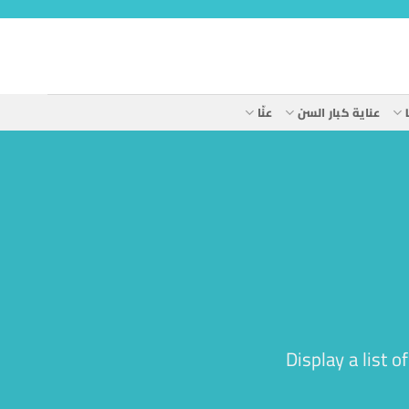
عناية كبار السن
عنّا
Display a list 