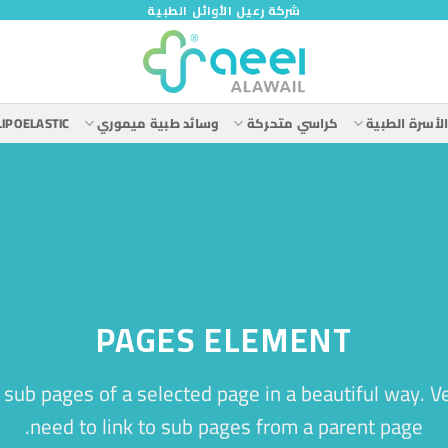
شركة رعيل الأوائل الطبية
لأسرة الطبية
كراسي متحركة
وسائد طبية ميموري
LIPOELASTIC
PAGES ELEMENT
of sub pages of a selected page in a beautiful way. Ve
need to link to sub pages from a parent page.