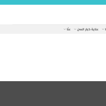
عناية كبار السن
عنّا