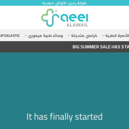
شركة رعيل الأوائل الطبية
لأسرة الطبية
كراسي متحركة
وسائد طبية ميموري
LIPOELASTIC
BIG SUMMER SALE HAS ST
It has finally started