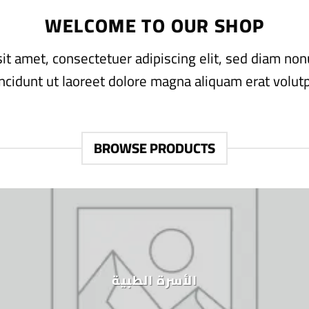
WELCOME TO OUR SHOP
it amet, consectetuer adipiscing elit, sed diam 
incidunt ut laoreet dolore magna aliquam erat volutp
BROWSE PRODUCTS
الأسرة الطبية