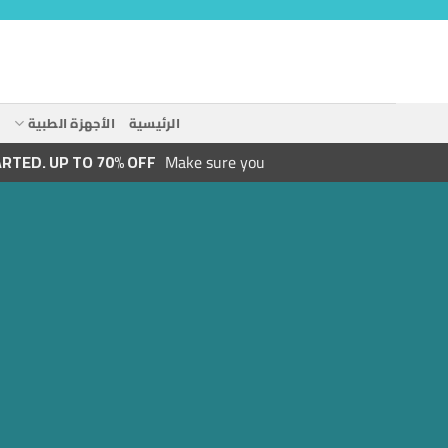
خطي
لمحتوى
الرئيسية
الأجهزة الطبية
ا
ARTED. UP TO 70% OFF
Make sure you