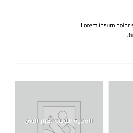
Lorem ipsum dolor s
t
العناية الليلية لكبار السن