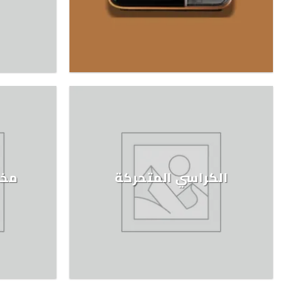
الكراسي المتحركة
مخد