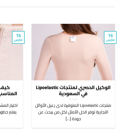
16
16
مارس
مارس
الوكيل الحصري لمنتجات Lipoelastic
في السعودية
المناسب 
منتجات Lipoelastic المتوفرة لدى رعيل الأوائل
اختيار المش
التجارية توفر الحل الأمثل لكل من يبحث عن
يعتبر خطوة
جودة [...]