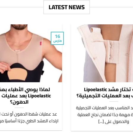
LATEST NEWS
16
مارس
كيف تختار مشد Lipoelastic
لماذا يوصي الأطباء بم
بعد العمليات التجميلية؟
Lipoelastic بعد عمل
الدهون؟
د المناسب بعد العمليات التجميلية
عد عمليات شفط الدهون أو نحت ال
 مهمة جدًا لضمان نجاح العملية
ارتداء المشد الطبي جزءًا أساسيًا من 
والحصول على [...]