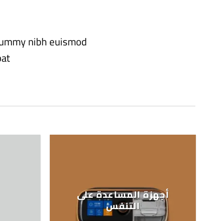
nonummy nibh euismod
at.
أجهزة المساعدة على
التنفس