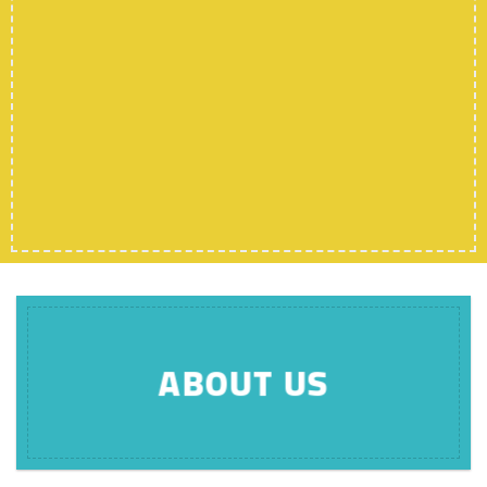
Started
SHOP ALL
SHOP WOMEN
SHOP MEN
ABOUT US