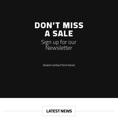
DON’T MISS
A SALE
Sign up for our
Newsletter
(insert contact form here)
LATEST NEWS