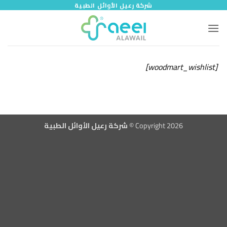
خطي
شركة رعيل الأوائل الطبية
لمحتوى
[woodmart_wishlist]
Copyright 2026 ©
شركة رعيل الأوائل الطبية